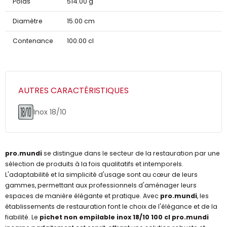
Poids
514.00 g
Diamètre
15.00 cm
Contenance
100.00 cl
AUTRES CARACTÉRISTIQUES
Inox 18/10
pro.mundi
se distingue dans le secteur de la restauration par une
sélection de produits à la fois qualitatifs et intemporels.
L'adaptabilité et la simplicité d'usage sont au cœur de leurs
gammes, permettant aux professionnels d'aménager leurs
espaces de manière élégante et pratique. Avec
pro.mundi
, les
établissements de restauration font le choix de l'élégance et de la
fiabilité. Le
pichet non empilable inox 18/10 100 cl pro.mundi