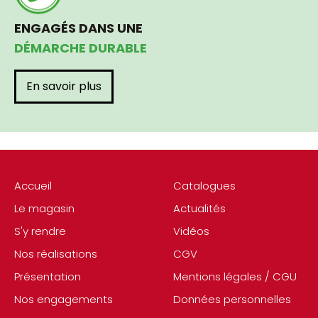
ENGAGÉS DANS UNE
DÉMARCHE DURABLE
En savoir plus
Accueil
Catalogues
Le magasin
Actualités
S'y rendre
Vidéos
Nos réalisations
CGV
Présentation
Mentions légales / CGU
Nos engagements
Données personnelles