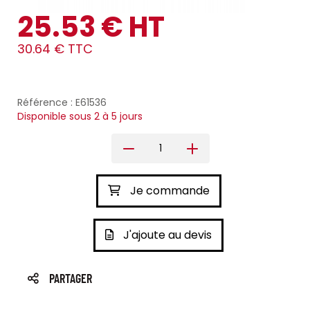
25.53 € HT
30.64 € TTC
Référence : E61536
Disponible sous 2 à 5 jours
Je commande
J'ajoute au devis
PARTAGER