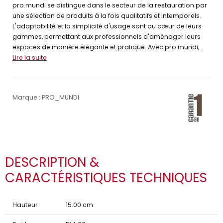
pro.mundi se distingue dans le secteur de la restauration par
une sélection de produits à la fois qualitatifs et intemporels.
L'adaptabilité et la simplicité d'usage sont au cœur de leurs
gammes, permettant aux professionnels d'aménager leurs
espaces de manière élégante et pratique. Avec pro.mundi,...
Lire la suite
Marque : PRO_MUNDI
DESCRIPTION &
CARACTÉRISTIQUES TECHNIQUES
Hauteur
15.00 cm