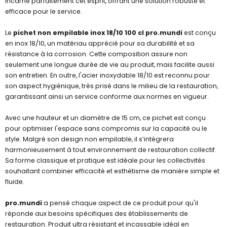
incarne parfaitement cet esprit, offrant une solution robuste et
efficace pour le service.
Le
pichet non empilable inox 18/10 100 cl pro.mundi
est conçu
en inox 18/10, un matériau apprécié pour sa durabilité et sa
résistance à la corrosion. Cette composition assure non
seulement une longue durée de vie au produit, mais facilite aussi
son entretien. En outre, l'acier inoxydable 18/10 est reconnu pour
son aspect hygiénique, très prisé dans le milieu de la restauration,
garantissant ainsi un service conforme aux normes en vigueur.
Avec une hauteur et un diamètre de 15 cm, ce pichet est conçu
pour optimiser l'espace sans compromis sur la capacité ou le
style. Malgré son design non empilable, il s’intégrera
harmonieusement à tout environnement de restauration collectif.
Sa forme classique et pratique est idéale pour les collectivités
souhaitant combiner efficacité et esthétisme de manière simple et
fluide.
pro.mundi
a pensé chaque aspect de ce produit pour qu'il
réponde aux besoins spécifiques des établissements de
restauration. Produit ultra résistant et incassable idéal en