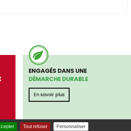
ENGAGÉS DANS UNE
X
DÉMARCHE DURABLE
En savoir plus
ccepter
Tout refuser
Personnaliser