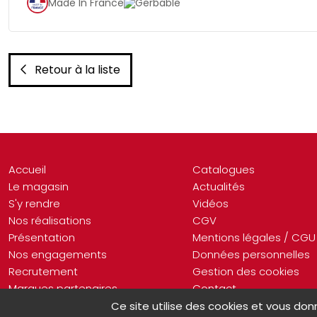
Made In France
Gerbable
Retour à la liste
Accueil
Catalogues
Le magasin
Actualités
S'y rendre
Vidéos
Nos réalisations
CGV
Présentation
Mentions légales / CGU
Nos engagements
Données personnelles
Recrutement
Gestion des cookies
Marques partenaires
Contact
Ce site utilise des cookies et vous don