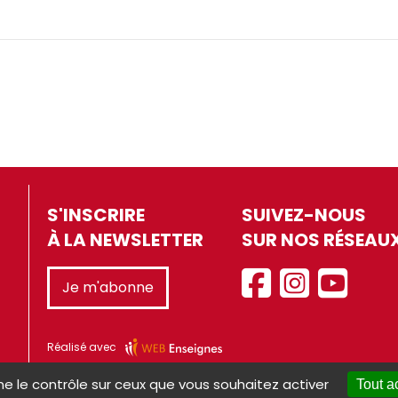
S'INSCRIRE
SUIVEZ-NOUS
À LA NEWSLETTER
SUR NOS RÉSEAU
Je m'abonne
Réalisé avec
ne le contrôle sur ceux que vous souhaitez activer
Tout a