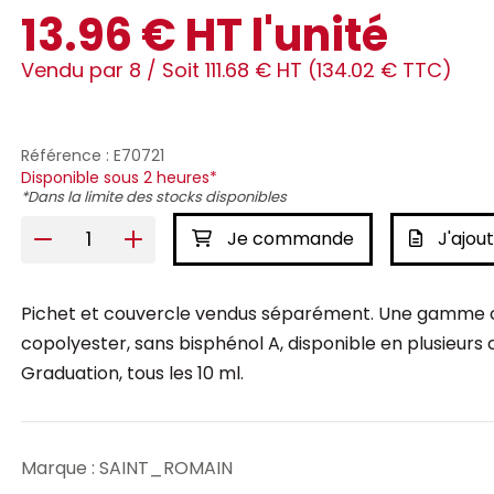
13.96 € HT l'unité
Vendu par 8 /
Soit 111.68 € HT (134.02 € TTC)
Référence : E70721
Disponible sous 2 heures*
*Dans la limite des stocks disponibles
Je commande
J'ajout
Pichet et couvercle vendus séparément. Une gamme co
copolyester, sans bisphénol A, disponible en plusieurs 
Graduation, tous les 10 ml.
Marque : SAINT_ROMAIN