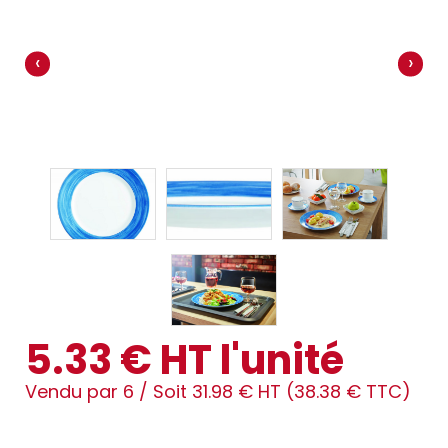
‹
›
5.33 € HT l'unité
Vendu par 6 /
Soit 31.98 € HT (38.38 € TTC)