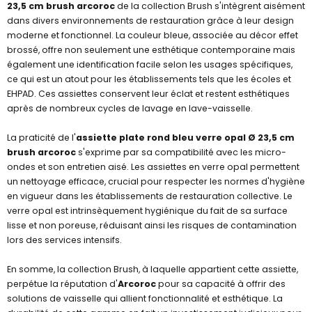
23,5 cm brush arcoroc
de la collection Brush s'intègrent aisément
dans divers environnements de restauration grâce à leur design
moderne et fonctionnel. La couleur bleue, associée au décor effet
brossé, offre non seulement une esthétique contemporaine mais
également une identification facile selon les usages spécifiques,
ce qui est un atout pour les établissements tels que les écoles et
EHPAD. Ces assiettes conservent leur éclat et restent esthétiques
après de nombreux cycles de lavage en lave-vaisselle.
La praticité de l'
assiette plate rond bleu verre opal Ø 23,5 cm
brush arcoroc
s'exprime par sa compatibilité avec les micro-
ondes et son entretien aisé. Les assiettes en verre opal permettent
un nettoyage efficace, crucial pour respecter les normes d'hygiène
en vigueur dans les établissements de restauration collective. Le
verre opal est intrinsèquement hygiénique du fait de sa surface
lisse et non poreuse, réduisant ainsi les risques de contamination
lors des services intensifs.
En somme, la collection Brush, à laquelle appartient cette assiette,
perpétue la réputation d'
Arcoroc
pour sa capacité à offrir des
solutions de vaisselle qui allient fonctionnalité et esthétique. La