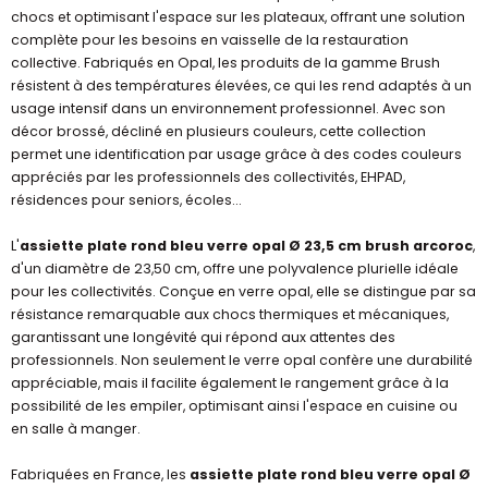
chocs et optimisant l'espace sur les plateaux, offrant une solution
complète pour les besoins en vaisselle de la restauration
collective. Fabriqués en Opal, les produits de la gamme Brush
résistent à des températures élevées, ce qui les rend adaptés à un
usage intensif dans un environnement professionnel. Avec son
décor brossé, décliné en plusieurs couleurs, cette collection
permet une identification par usage grâce à des codes couleurs
appréciés par les professionnels des collectivités, EHPAD,
résidences pour seniors, écoles…
L'
assiette plate rond bleu verre opal Ø 23,5 cm brush arcoroc
,
d'un diamètre de 23,50 cm, offre une polyvalence plurielle idéale
pour les collectivités. Conçue en verre opal, elle se distingue par sa
résistance remarquable aux chocs thermiques et mécaniques,
garantissant une longévité qui répond aux attentes des
professionnels. Non seulement le verre opal confère une durabilité
appréciable, mais il facilite également le rangement grâce à la
possibilité de les empiler, optimisant ainsi l'espace en cuisine ou
en salle à manger.
Fabriquées en France, les
assiette plate rond bleu verre opal Ø