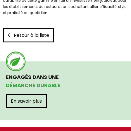
durabilité de cette gamme en fait un investissement judicieux pour
les établissements de restauration souhaitant allier efficacité, style
et praticité au quotidien.
Retour à la liste
ENGAGÉS DANS UNE
DÉMARCHE DURABLE
En savoir plus