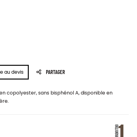
e au devis
PARTAGER
n copolyester, sans bisphénol A, disponible en
ère.