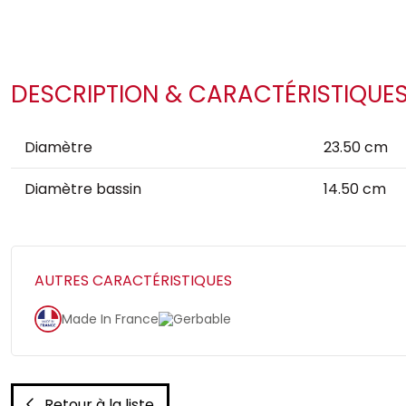
DESCRIPTION & CARACTÉRISTIQUE
Diamètre
23.50 cm
Diamètre bassin
14.50 cm
AUTRES CARACTÉRISTIQUES
Made In France
Gerbable
Retour à la liste