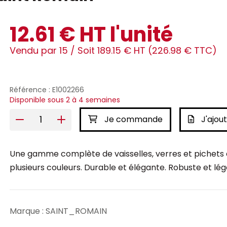
12.61 € HT l'unité
Vendu par 15 /
Soit 189.15 € HT (226.98 € TTC)
Référence : E1002266
Disponible sous 2 à 4 semaines
Je commande
J'ajout
Une gamme complète de vaisselles, verres et pichets e
plusieurs couleurs. Durable et élégante. Robuste et lég
Marque : SAINT_ROMAIN