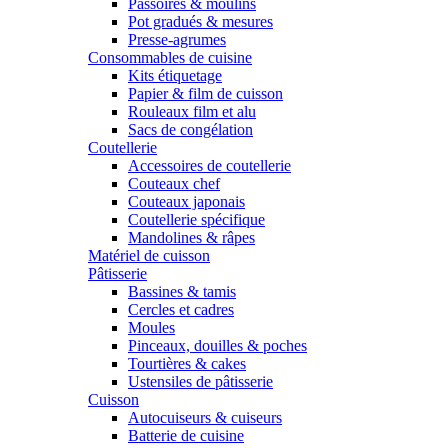
Passoires & moulins
Pot gradués & mesures
Presse-agrumes
Consommables de cuisine
Kits étiquetage
Papier & film de cuisson
Rouleaux film et alu
Sacs de congélation
Coutellerie
Accessoires de coutellerie
Couteaux chef
Couteaux japonais
Coutellerie spécifique
Mandolines & râpes
Matériel de cuisson
Pâtisserie
Bassines & tamis
Cercles et cadres
Moules
Pinceaux, douilles & poches
Tourtières & cakes
Ustensiles de pâtisserie
Cuisson
Autocuiseurs & cuiseurs
Batterie de cuisine