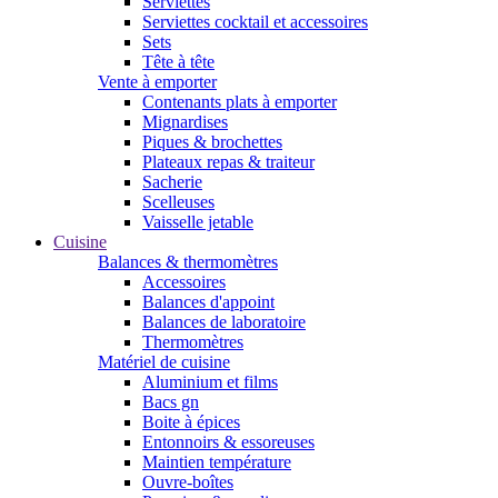
Serviettes
Serviettes cocktail et accessoires
Sets
Tête à tête
Vente à emporter
Contenants plats à emporter
Mignardises
Piques & brochettes
Plateaux repas & traiteur
Sacherie
Scelleuses
Vaisselle jetable
Cuisine
Balances & thermomètres
Accessoires
Balances d'appoint
Balances de laboratoire
Thermomètres
Matériel de cuisine
Aluminium et films
Bacs gn
Boite à épices
Entonnoirs & essoreuses
Maintien température
Ouvre-boîtes