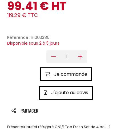
99.41 € HT
119.29 € TTC
Référence : E1003380
Disponible sous 2 à 5 jours
Je commande
J'ajoute au devis
PARTAGER
Présentoir buffet réfrigéré GN1/1 Top Fresh Set de 4 pc: - 1