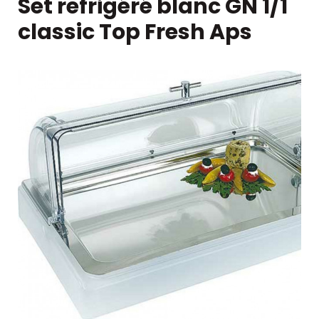
Set refrigéré blanc GN 1/1
classic Top Fresh Aps