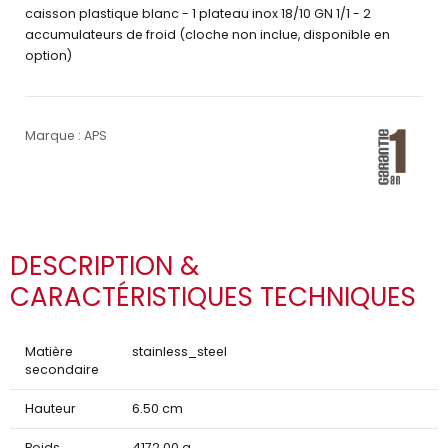
caisson plastique blanc - 1 plateau inox 18/10 GN 1/1 - 2
accumulateurs de froid (cloche non inclue, disponible en
option)
Marque : APS
DESCRIPTION &
CARACTÉRISTIQUES TECHNIQUES
Matière
stainless_steel
secondaire
Hauteur
6.50 cm
Poids
4172.00 g