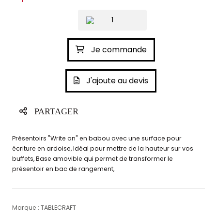
Je commande
J'ajoute au devis
PARTAGER
Présentoirs "Write on" en babou avec une surface pour
écriture en ardoise, Idéal pour mettre de la hauteur sur vos
buffets, Base amovible qui permet de transformer le
présentoir en bac de rangement,
Marque : TABLECRAFT