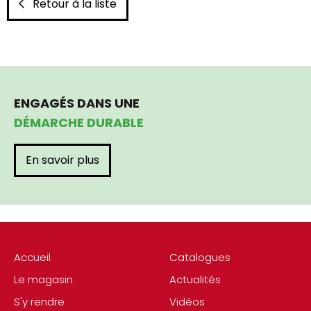
Retour à la liste
ENGAGÉS DANS UNE
DÉMARCHE DURABLE
En savoir plus
Accueil
Catalogues
Le magasin
Actualités
S'y rendre
Vidéos