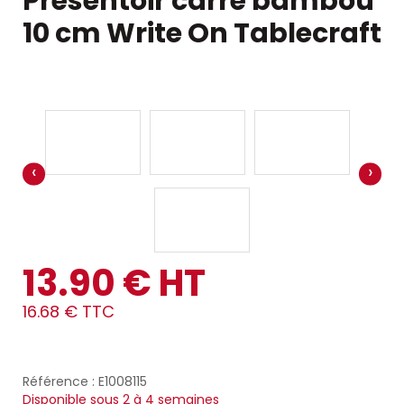
Présentoir carré bambou
10 cm Write On Tablecraft
‹
›
13.90 € HT
16.68 € TTC
Référence : E1008115
Disponible sous 2 à 4 semaines