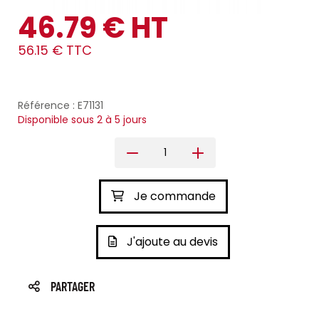
46.79 € HT
56.15 € TTC
Référence : E71131
Disponible sous 2 à 5 jours
Je commande
J'ajoute au devis
PARTAGER