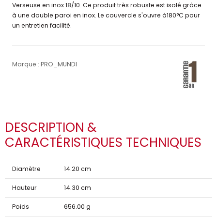
Verseuse en inox 18/10. Ce produit très robuste est isolé grâce
à une double paroi en inox. Le couvercle s'ouvre à180°C pour
un entretien facilité.
Marque : PRO_MUNDI
DESCRIPTION &
CARACTÉRISTIQUES TECHNIQUES
Diamètre
14.20 cm
Hauteur
14.30 cm
Poids
656.00 g