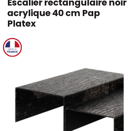
Escalier rectangulaire noir
acrylique 40 cm Pap
Platex