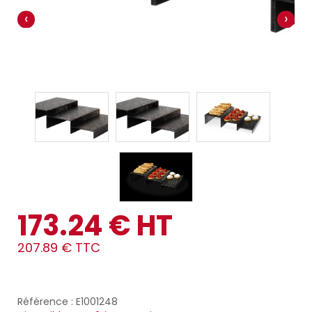
‹
›
173.24 € HT
207.89 € TTC
Référence : E1001248