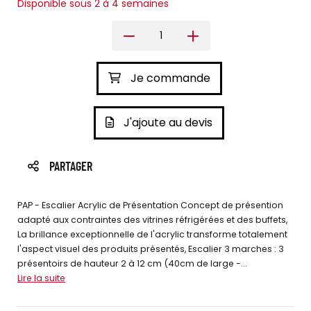
Disponible sous 2 à 4 semaines
Je commande
J'ajoute au devis
PARTAGER
PAP - Escalier Acrylic de Présentation Concept de présention
adapté aux contraintes des vitrines réfrigérées et des buffets,
La brillance exceptionnelle de l'acrylic transforme totalement
l'aspect visuel des produits présentés, Escalier 3 marches : 3
présentoirs de hauteur 2 à 12 cm (40cm de large -...
Lire la suite