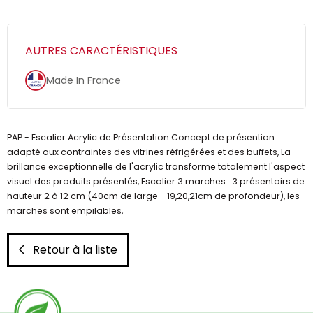
AUTRES CARACTÉRISTIQUES
Made In France
PAP - Escalier Acrylic de Présentation Concept de présention
adapté aux contraintes des vitrines réfrigérées et des buffets, La
brillance exceptionnelle de l'acrylic transforme totalement l'aspect
visuel des produits présentés, Escalier 3 marches : 3 présentoirs de
hauteur 2 à 12 cm (40cm de large - 19,20,21cm de profondeur), les
marches sont empilables,
Retour à la liste