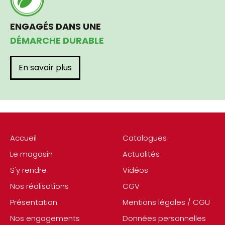
ENGAGÉS DANS UNE
DÉMARCHE DURABLE
En savoir plus
Accueil
Catalogues
Le magasin
Actualités
S'y rendre
Vidéos
Nos réalisations
CGV
Présentation
Mentions légales / CGU
Nos engagements
Données personnelles