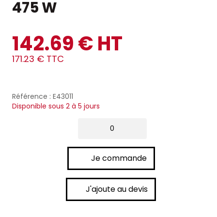
475 W
142.69 € HT
171.23 € TTC
Référence : E43011
Disponible sous 2 à 5 jours
Je commande
J'ajoute au devis